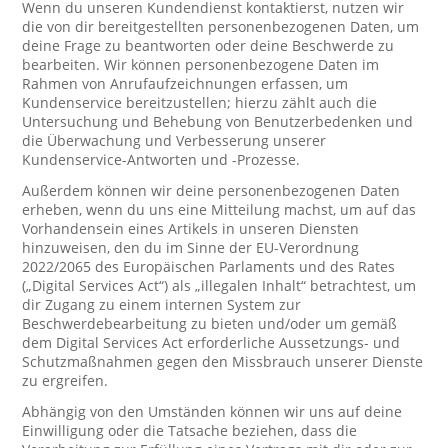
Wenn du unseren Kundendienst kontaktierst, nutzen wir
die von dir bereitgestellten personenbezogenen Daten, um
deine Frage zu beantworten oder deine Beschwerde zu
bearbeiten. Wir können personenbezogene Daten im
Rahmen von Anrufaufzeichnungen erfassen, um
Kundenservice bereitzustellen; hierzu zählt auch die
Untersuchung und Behebung von Benutzerbedenken und
die Überwachung und Verbesserung unserer
Kundenservice-Antworten und -Prozesse.
Außerdem können wir deine personenbezogenen Daten
erheben, wenn du uns eine Mitteilung machst, um auf das
Vorhandensein eines Artikels in unseren Diensten
hinzuweisen, den du im Sinne der EU-Verordnung
2022/2065 des Europäischen Parlaments und des Rates
(„Digital Services Act“) als „illegalen Inhalt“ betrachtest, um
dir Zugang zu einem internen System zur
Beschwerdebearbeitung zu bieten und/oder um gemäß
dem Digital Services Act erforderliche Aussetzungs- und
Schutzmaßnahmen gegen den Missbrauch unserer Dienste
zu ergreifen.
Abhängig von den Umständen können wir uns auf deine
Einwilligung oder die Tatsache beziehen, dass die