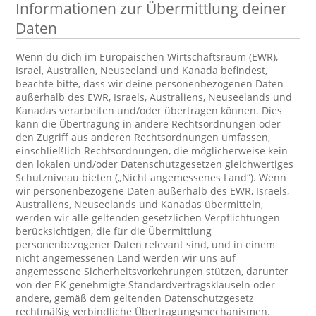
Informationen zur Übermittlung deiner
Daten
Wenn du dich im Europäischen Wirtschaftsraum (EWR),
Israel, Australien, Neuseeland und Kanada befindest,
beachte bitte, dass wir deine personenbezogenen Daten
außerhalb des EWR, Israels, Australiens, Neuseelands und
Kanadas verarbeiten und/oder übertragen können. Dies
kann die Übertragung in andere Rechtsordnungen oder
den Zugriff aus anderen Rechtsordnungen umfassen,
einschließlich Rechtsordnungen, die möglicherweise kein
den lokalen und/oder Datenschutzgesetzen gleichwertiges
Schutzniveau bieten („Nicht angemessenes Land“). Wenn
wir personenbezogene Daten außerhalb des EWR, Israels,
Australiens, Neuseelands und Kanadas übermitteln,
werden wir alle geltenden gesetzlichen Verpflichtungen
berücksichtigen, die für die Übermittlung
personenbezogener Daten relevant sind, und in einem
nicht angemessenen Land werden wir uns auf
angemessene Sicherheitsvorkehrungen stützen, darunter
von der EK genehmigte Standardvertragsklauseln oder
andere, gemäß dem geltenden Datenschutzgesetz
rechtmäßig verbindliche Übertragungsmechanismen.