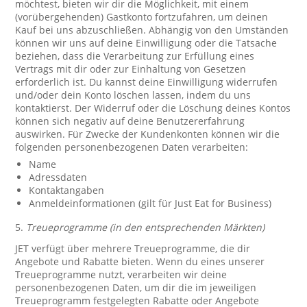
möchtest, bieten wir dir die Möglichkeit, mit einem
(vorübergehenden) Gastkonto fortzufahren, um deinen
Kauf bei uns abzuschließen. Abhängig von den Umständen
können wir uns auf deine Einwilligung oder die Tatsache
beziehen, dass die Verarbeitung zur Erfüllung eines
Vertrags mit dir oder zur Einhaltung von Gesetzen
erforderlich ist. Du kannst deine Einwilligung widerrufen
und/oder dein Konto löschen lassen, indem du uns
kontaktierst. Der Widerruf oder die Löschung deines Kontos
können sich negativ auf deine Benutzererfahrung
auswirken. Für Zwecke der Kundenkonten können wir die
folgenden personenbezogenen Daten verarbeiten:
Name
Adressdaten
Kontaktangaben
Anmeldeinformationen (gilt für Just Eat for Business)
5.
Treueprogramme (in den entsprechenden Märkten)
JET verfügt über mehrere Treueprogramme, die dir
Angebote und Rabatte bieten. Wenn du eines unserer
Treueprogramme nutzt, verarbeiten wir deine
personenbezogenen Daten, um dir die im jeweiligen
Treueprogramm festgelegten Rabatte oder Angebote