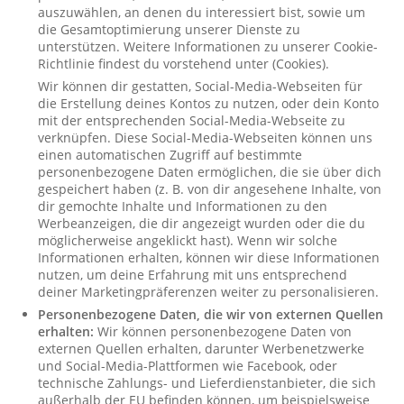
auszuwählen, an denen du interessiert bist, sowie um
die Gesamtoptimierung unserer Dienste zu
unterstützen. Weitere Informationen zu unserer Cookie-
Richtlinie findest du vorstehend unter (Cookies).
Wir können dir gestatten, Social-Media-Webseiten für
die Erstellung deines Kontos zu nutzen, oder dein Konto
mit der entsprechenden Social-Media-Webseite zu
verknüpfen. Diese Social-Media-Webseiten können uns
einen automatischen Zugriff auf bestimmte
personenbezogene Daten ermöglichen, die sie über dich
gespeichert haben (z. B. von dir angesehene Inhalte, von
dir gemochte Inhalte und Informationen zu den
Werbeanzeigen, die dir angezeigt wurden oder die du
möglicherweise angeklickt hast). Wenn wir solche
Informationen erhalten, können wir diese Informationen
nutzen, um deine Erfahrung mit uns entsprechend
deiner Marketingpräferenzen weiter zu personalisieren.
Personenbezogene Daten, die wir von externen Quellen
erhalten:
Wir können personenbezogene Daten von
externen Quellen erhalten, darunter Werbenetzwerke
und Social-Media-Plattformen wie Facebook, oder
technische Zahlungs- und Lieferdienstanbieter, die sich
außerhalb der EU befinden können, um beispielsweise