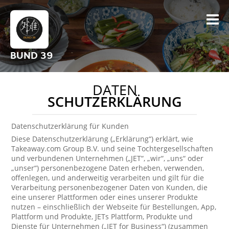
BUND 39
DATEN
SCHUTZERKLÄRUNG
Datenschutzerklärung für Kunden
Diese Datenschutzerklärung („Erklärung“) erklärt, wie
Takeaway.com Group B.V. und seine Tochtergesellschaften
und verbundenen Unternehmen („JET“, „wir“, „uns“ oder
„unser“) personenbezogene Daten erheben, verwenden,
offenlegen, und anderweitig verarbeiten und gilt für die
Verarbeitung personenbezogener Daten von Kunden, die
eine unserer Plattformen oder eines unserer Produkte
nutzen – einschließlich der Webseite für Bestellungen, App,
Plattform und Produkte, JETs Plattform, Produkte und
Dienste für Unternehmen („JET for Business“) (zusammen