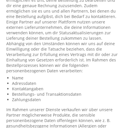
ermöglichen es uns, deine Bestellung zu bearbeiten und
dir eine genaue Rechnung zuzusenden. Zudem
ermöglichen sie es uns und allen Partnern, bei denen du
eine Bestellung aufgibst, dich bei Bedarf zu kontaktieren.
Einige Partner auf unserer Plattform nutzen unsere
externen Lieferunternehmen, die deine Informationen
verwenden können, um dir Statusaktualisierungen zur
Lieferung deiner Bestellung zukommen zu lassen.
Abhängig von den Umständen können wir uns auf deine
Einwilligung oder die Tatsache beziehen, dass die
Verarbeitung zur Erfüllung eines Vertrags mit dir oder zur
Einhaltung von Gesetzen erforderlich ist. Im Rahmen des
Bestellprozesses können wir die folgenden
personenbezogenen Daten verarbeiten:
Name
Adressdaten
Kontaktangaben
Bestellungs- und Transaktionsdaten
Zahlungsdaten
Im Rahmen unserer Dienste verkaufen wir über unsere
Partner möglicherweise Produkte, die sensible
personenbezogene Daten offenlegen können, wie z. B.
gesundheitsbezogene Informationen (Allergien oder