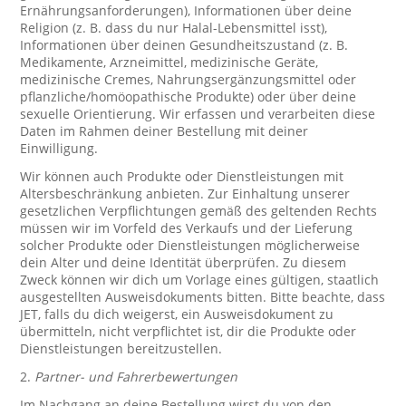
Ernährungsanforderungen), Informationen über deine
Religion (z. B. dass du nur Halal-Lebensmittel isst),
Informationen über deinen Gesundheitszustand (z. B.
Medikamente, Arzneimittel, medizinische Geräte,
medizinische Cremes, Nahrungsergänzungsmittel oder
pflanzliche/homöopathische Produkte) oder über deine
sexuelle Orientierung. Wir erfassen und verarbeiten diese
Daten im Rahmen deiner Bestellung mit deiner
Einwilligung.
Wir können auch Produkte oder Dienstleistungen mit
Altersbeschränkung anbieten. Zur Einhaltung unserer
gesetzlichen Verpflichtungen gemäß des geltenden Rechts
müssen wir im Vorfeld des Verkaufs und der Lieferung
solcher Produkte oder Dienstleistungen möglicherweise
dein Alter und deine Identität überprüfen. Zu diesem
Zweck können wir dich um Vorlage eines gültigen, staatlich
ausgestellten Ausweisdokuments bitten. Bitte beachte, dass
JET, falls du dich weigerst, ein Ausweisdokument zu
übermitteln, nicht verpflichtet ist, dir die Produkte oder
Dienstleistungen bereitzustellen.
2.
Partner- und Fahrerbewertungen
Im Nachgang an deine Bestellung wirst du von den