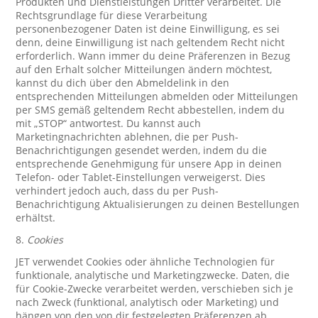
Produkten und Dienstleistungen Dritter verarbeitet. Die
Rechtsgrundlage für diese Verarbeitung
personenbezogener Daten ist deine Einwilligung, es sei
denn, deine Einwilligung ist nach geltendem Recht nicht
erforderlich. Wann immer du deine Präferenzen in Bezug
auf den Erhalt solcher Mitteilungen ändern möchtest,
kannst du dich über den Abmeldelink in den
entsprechenden Mitteilungen abmelden oder Mitteilungen
per SMS gemäß geltendem Recht abbestellen, indem du
mit „STOP“ antwortest. Du kannst auch
Marketingnachrichten ablehnen, die per Push-
Benachrichtigungen gesendet werden, indem du die
entsprechende Genehmigung für unsere App in deinen
Telefon- oder Tablet-Einstellungen verweigerst. Dies
verhindert jedoch auch, dass du per Push-
Benachrichtigung Aktualisierungen zu deinen Bestellungen
erhältst.
8.
Cookies
JET verwendet Cookies oder ähnliche Technologien für
funktionale, analytische und Marketingzwecke. Daten, die
für Cookie-Zwecke verarbeitet werden, verschieben sich je
nach Zweck (funktional, analytisch oder Marketing) und
hängen von den von dir festgelegten Präferenzen ab.