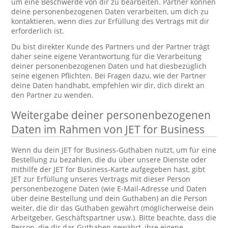
um eine Beschwerde von dir zu bearbeiten. Partner können
deine personenbezogenen Daten verarbeiten, um dich zu
kontaktieren, wenn dies zur Erfüllung des Vertrags mit dir
erforderlich ist.
Du bist direkter Kunde des Partners und der Partner trägt
daher seine eigene Verantwortung für die Verarbeitung
deiner personenbezogenen Daten und hat diesbezüglich
seine eigenen Pflichten. Bei Fragen dazu, wie der Partner
deine Daten handhabt, empfehlen wir dir, dich direkt an
den Partner zu wenden.
Weitergabe deiner personenbezogenen
Daten im Rahmen von JET for Business
Wenn du dein JET for Business-Guthaben nutzt, um für eine
Bestellung zu bezahlen, die du über unsere Dienste oder
mithilfe der JET for Business-Karte aufgegeben hast, gibt
JET zur Erfüllung unseres Vertrags mit dieser Person
personenbezogene Daten (wie E-Mail-Adresse und Daten
über deine Bestellung und dein Guthaben) an die Person
weiter, die dir das Guthaben gewährt (möglicherweise dein
Arbeitgeber, Geschäftspartner usw.). Bitte beachte, dass die
Person, die dir das Guthaben gewährt, ihre eigene