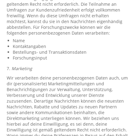
geltendem Recht nicht erforderlich. Die Teilnahme an
Umfragen zur Kundenzufriedenheit erfolgt vollkommen
freiwillig. Wenn du diese Umfragen nicht erhalten
möchtest, kannst du sie in den Nachrichten eigenhändig
abbestellen. Für Forschungszwecke können wir die
folgenden personenbezogenen Daten verarbeiten:
Name
Kontaktangaben
Bestellungs- und Transaktionsdaten
Forschungsinput
7.
Marketing
Wir verarbeiten deine personenbezogenen Daten auch, um
dir (personalisierte) Marketingmitteilungen und
Benachrichtigungen zur Verwaltung, Unterstützung,
Verbesserung und Entwicklung unserer Dienste
zuzusenden. Derartige Nachrichten können die neuesten
Nachrichten, Rabatte und Updates zu neuen Partnern
sowie andere Kommunikationen beinhalten, die
Direktmarketing unterliegen können. Wir beziehen uns
hierbei auf deine Einwilligung, es sei denn, deine
Einwilligung ist gemäß geltendem Recht nicht erforderlich.
Wann immer du deine Präferenzen in Bezug auf den Erhalt