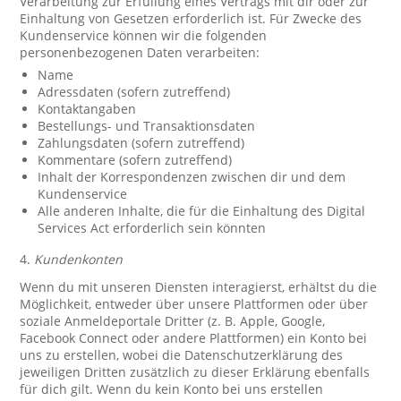
Verarbeitung zur Erfüllung eines Vertrags mit dir oder zur
Einhaltung von Gesetzen erforderlich ist. Für Zwecke des
Kundenservice können wir die folgenden
personenbezogenen Daten verarbeiten:
Name
Adressdaten (sofern zutreffend)
Kontaktangaben
Bestellungs- und Transaktionsdaten
Zahlungsdaten (sofern zutreffend)
Kommentare (sofern zutreffend)
Inhalt der Korrespondenzen zwischen dir und dem
Kundenservice
Alle anderen Inhalte, die für die Einhaltung des Digital
Services Act erforderlich sein könnten
4.
Kundenkonten
Wenn du mit unseren Diensten interagierst, erhältst du die
Möglichkeit, entweder über unsere Plattformen oder über
soziale Anmeldeportale Dritter (z. B. Apple, Google,
Facebook Connect oder andere Plattformen) ein Konto bei
uns zu erstellen, wobei die Datenschutzerklärung des
jeweiligen Dritten zusätzlich zu dieser Erklärung ebenfalls
für dich gilt. Wenn du kein Konto bei uns erstellen